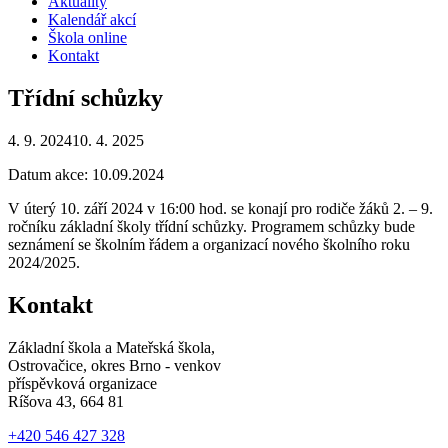
Aktuality
Kalendář akcí
Škola online
Kontakt
Třídní schůzky
4. 9. 2024
10. 4. 2025
Datum akce: 10.09.2024
V úterý 10. září 2024 v 16:00 hod. se konají pro rodiče žáků 2. – 9.
ročníku základní školy třídní schůzky. Programem schůzky bude
seznámení se školním řádem a organizací nového školního roku
2024/2025.
Kontakt
Základní škola a Mateřská škola,
Ostrovačice, okres Brno - venkov
příspěvková organizace
Ríšova 43, 664 81
+420 546 427 328