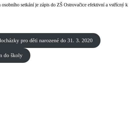
osobního setkání je zápis do ZŠ Ostrovačice efektivní a vstřícný k
ocházky pro děti narozené do 31. 3. 2020
m do školy