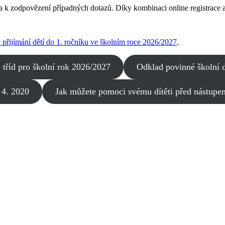
a k zodpovězení případných dotazů. Díky kombinaci online registrace a 
ro přijímání dětí do 1. ročníku ve školním roce 2026/2027
.
 tříd pro školní rok 2026/2027
Odklad povinné školní d
 4. 2020
Jak můžete pomoci svému dítěti před nástupe