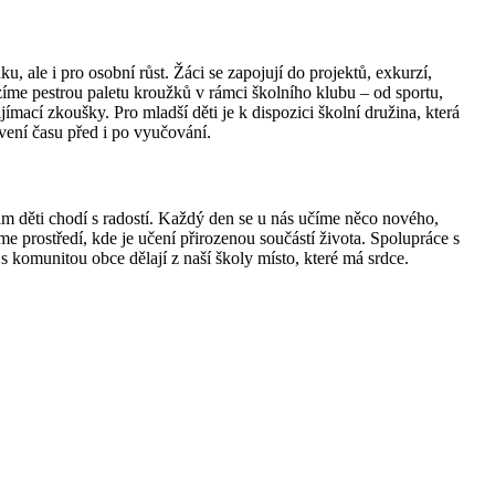
, ale i pro osobní růst. Žáci se zapojují do projektů, exkurzí,
zíme pestrou paletu kroužků v rámci školního klubu – od sportu,
ímací zkoušky. Pro mladší děti je k dispozici školní družina, která
vení času před i po vyučování.
m děti chodí s radostí. Každý den se u nás učíme něco nového,
e prostředí, kde je učení přirozenou součástí života. Spolupráce s
 s komunitou obce dělají z naší školy místo, které má srdce.