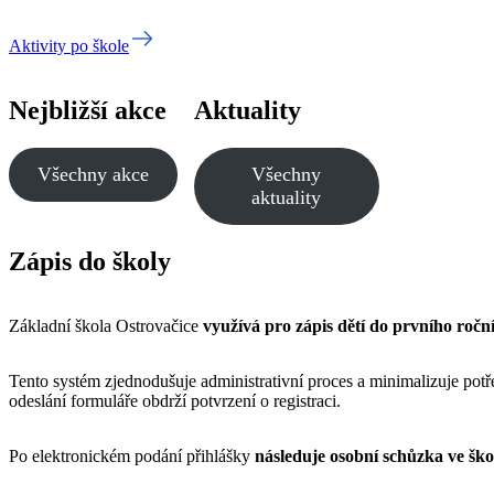
Aktivity po škole
Nejbližší akce
Aktuality
Všechny akce
Všechny
aktuality
Zápis do školy
​Základní škola Ostrovačice
využívá pro zápis dětí do prvního ročn
Tento systém zjednodušuje administrativní proces a minimalizuje potř
odeslání formuláře obdrží potvrzení o registraci.​
Po elektronickém podání přihlášky
následuje osobní schůzka ve ško