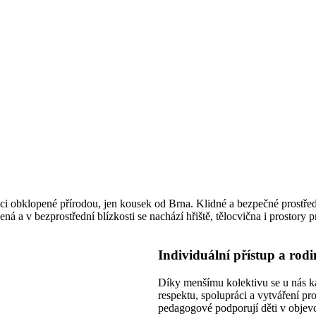
ci obklopené přírodou, jen kousek od Brna. Klidné a bezpečné prostře
 a v bezprostřední blízkosti se nachází hřiště, tělocvična i prostory p
Individuální přístup a rod
Díky menšímu kolektivu se u nás k
respektu, spolupráci a vytváření pr
pedagogové podporují děti v objevo