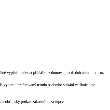
ně vyplnit a odeslat přihlášku z domova prostřednictvím internetu.
bě, vyberou preferovaný termín osobního setkání ve škole a po
těte a občanský průkaz zákonného zástupce.