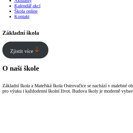
Aktuality
Kalendář akcí
Škola online
Kontakt
Základní škola
Zjistit více
O naší škole
Základní škola a Mateřská škola Ostrovačice se nachází v malebné ob
pro výuku i každodenní školní život. Budova školy je moderně vybavená