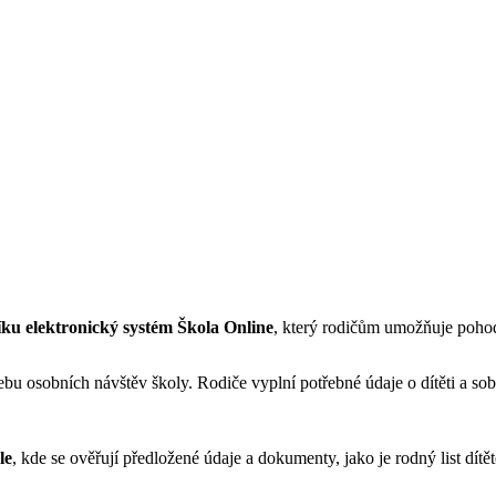
íku elektronický systém Škola Online
, který rodičům umožňuje pohodl
ebu osobních návštěv školy. Rodiče vyplní potřebné údaje o dítěti a so
le
, kde se ověřují předložené údaje a dokumenty, jako je rodný list dí