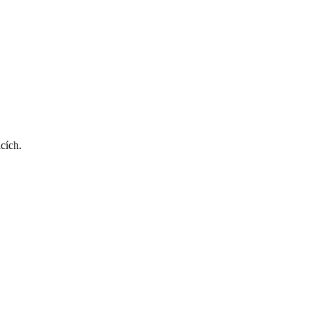
cích.