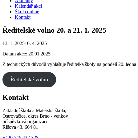
Aktuality
Kalendář akcí
Škola online
Kontakt
Ředitelské volno 20. a 21. 1. 2025
13. 1. 2025
10. 4. 2025
Datum akce: 20.01.2025
Z technických důvodů vyhlašuje ředitelka školy na pondělí 20. ledna
Ředitelské volno
Kontakt
Základní škola a Mateřská škola,
Ostrovačice, okres Brno - venkov
příspěvková organizace
Ríšova 43, 664 81
+420 546 427 328