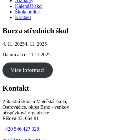
Aktuality
Kalendář akcí
Škola online
Kontakt
Burza středních škol
4. 11. 2025
4. 11. 2025
Datum akce: 11.11.2025
Více informací
Kontakt
Základní škola a Mateřská škola,
Ostrovačice, okres Brno - venkov
příspěvková organizace
Ríšova 43, 664 81
+420 546 427 328
info@zsostrovacice.cz