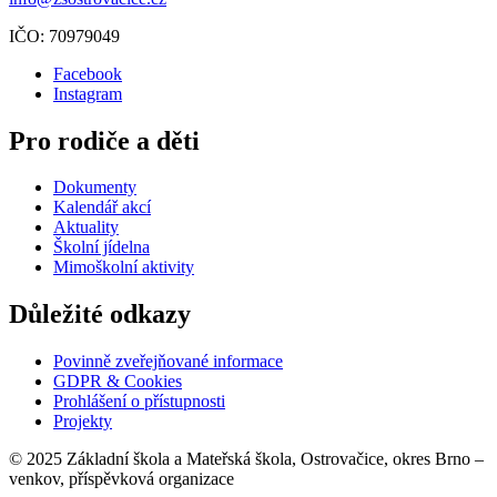
IČO: 70979049
Facebook
Instagram
Pro rodiče a děti
Dokumenty
Kalendář akcí
Aktuality
Školní jídelna
Mimoškolní aktivity
Důležité odkazy
Povinně zveřejňované informace
GDPR & Cookies
Prohlášení o přístupnosti
Projekty
© 2025 Základní škola a Mateřská škola, Ostrovačice, okres Brno –
venkov, příspěvková organizace