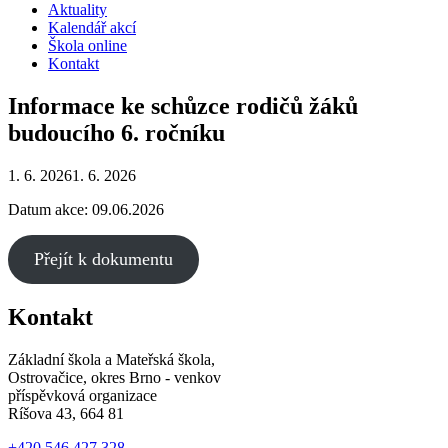
Aktuality
Kalendář akcí
Škola online
Kontakt
Informace ke schůzce rodičů žáků
budoucího 6. ročníku
1. 6. 2026
1. 6. 2026
Datum akce: 09.06.2026
Přejít k dokumentu
Kontakt
Základní škola a Mateřská škola,
Ostrovačice, okres Brno - venkov
příspěvková organizace
Ríšova 43, 664 81
+420 546 427 328