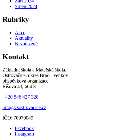
Září 2024
Srpen 2024
Rubriky
Akce
Aktuality
Nezařazené
Kontakt
Základní škola a Mateřská škola,
Ostrovačice, okres Brno - venkov
příspěvková organizace
Ríšova 43, 664 81
+420 546 427 328
info@zsostrovacice.cz
IČO: 70979049
Facebook
Instagram