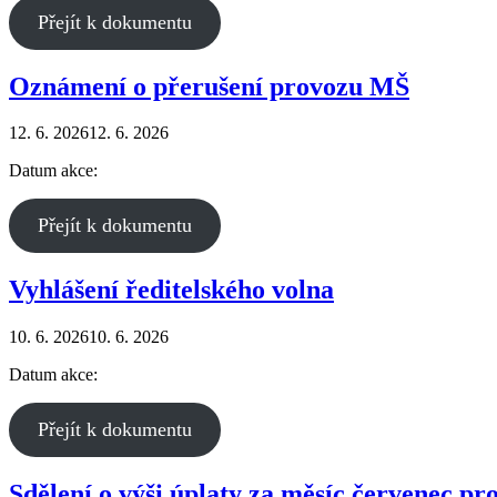
Přejít k dokumentu
Oznámení o přerušení provozu MŠ
12. 6. 2026
12. 6. 2026
Datum akce:
Přejít k dokumentu
Vyhlášení ředitelského volna
10. 6. 2026
10. 6. 2026
Datum akce:
Přejít k dokumentu
Sdělení o výši úplaty za měsíc červenec p