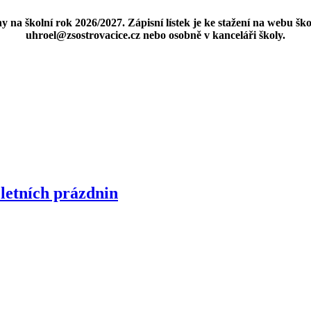
ny na školní rok 2026/2027. Zápisní lístek je ke stažení na webu šk
uhroel@zsostrovacice.cz nebo osobně v kanceláři školy.
letních prázdnin