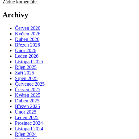
Žádné komentáře.
Archivy
Červen 2026
Květen 2026
Duben 2026
Březen 2026
Únor 2026
Leden 2026
Listopad 2025
Říjen 2025
Září 2025
Srpen 2025
Červenec 2025
Červen 2025
Květen 2025
Duben 2025
Březen 2025
Únor 2025
Leden 2025
Prosinec 2024
Listopad 2024
Říjen 2024