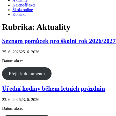
Aktuality
Kalendář akcí
Škola online
Kontakt
Rubrika:
Aktuality
Seznam pomůcek pro školní rok 2026/2027
25. 6. 2026
25. 6. 2026
Datum akce:
Přejít k dokumentu
Úřední hodiny během letních prázdnin
23. 6. 2026
23. 6. 2026
Datum akce: